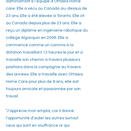
administratif à l’équipe d’Ottawa Home
care. Elle a vécu au Canada au-dessus de
23 ans. Elle a été élevée à Toronto. Elle vit
au Canada depuis plus de 23 ans. Elle a
reçu un diplôme en ingénierie robotique du
collège Algonquin en 2008. Elle a
commencé comme un commis à la
dotation travaillant 12 heures le jour et a
travaillé son chemin à travers plusieurs
positions dans la compagnie au travers
des années. Elle a travaillé avec Ottawa
Home Care pour plus de 9 ans, elle est
toujours amicale et passionnée par son
travail.
“J’apprécie mon emploi, car il donne
l’opportunité d’aider les autres surtout
ceux qui sont en souffrance or qui